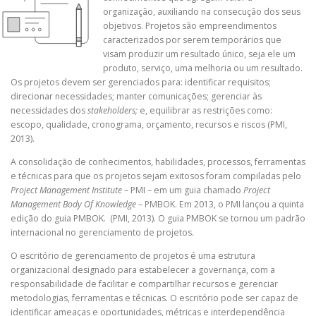
organização, auxiliando na consecução dos seus
objetivos. Projetos são empreendimentos
caracterizados por serem temporários que
visam produzir um resultado único, seja ele um
produto, serviço, uma melhoria ou um resultado.
Os projetos devem ser gerenciados para: identificar requisitos;
direcionar necessidades; manter comunicações; gerenciar às
necessidades dos
stakeholders;
e, equilibrar as restrições como:
escopo, qualidade, cronograma, orçamento, recursos e riscos (PMI,
2013).
A consolidação de conhecimentos, habilidades, processos, ferramentas
e técnicas para que os projetos sejam exitosos foram compiladas pelo
Project Management Institute
– PMI – em um guia chamado
Project
Management Body Of Knowledge
– PMBOK. Em 2013, o PMI lançou a quinta
edição do guia PMBOK. (PMI, 2013). O guia PMBOK se tornou um padrão
internacional no gerenciamento de projetos.
O escritório de gerenciamento de projetos é uma estrutura
organizacional designado para estabelecer a governança, com a
responsabilidade de facilitar e compartilhar recursos e gerenciar
metodologias, ferramentas e técnicas. O escritório pode ser capaz de
identificar ameaças e oportunidades, métricas e interdependência