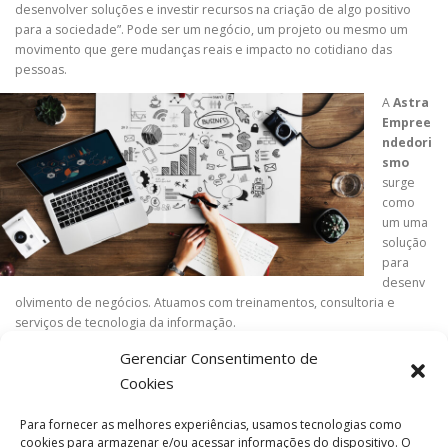
desenvolver soluções e investir recursos na criação de algo positivo
para a sociedade”. Pode ser um negócio, um projeto ou mesmo um
movimento que gere mudanças reais e impacto no cotidiano das
pessoas.
A
Astra
Empree
ndedori
smo
surge
como
um uma
solução
para
desenv
olvimento de negócios. Atuamos com treinamentos, consultoria e
serviços de tecnologia da informação.
Conheça as nossas soluções!
Gerenciar Consentimento de
Cookies
Para fornecer as melhores experiências, usamos tecnologias como
cookies para armazenar e/ou acessar informações do dispositivo. O